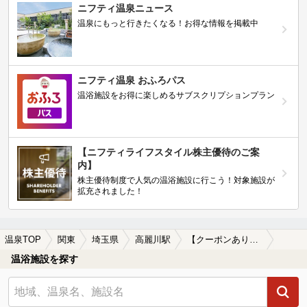
ニフティ温泉ニュース
温泉にもっと行きたくなる！お得な情報を掲載中
ニフティ温泉 おふろパス
温浴施設をお得に楽しめるサブスクリプションプラン
【ニフティライフスタイル株主優待のご案
内】
株主優待制度で人気の温浴施設に行こう！対象施設が
拡充されました！
温泉TOP
関東
埼玉県
高麗川駅
【クーポンあり】切り傷に効能がある高麗川駅近くの温泉、日帰り温泉、スーパー銭湯おすすめ
温浴施設を探す