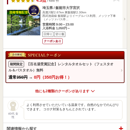
4.5点
/ 486 件
埼玉県 / 飯能市大字宮沢
高麗川駅2.67km
東飯能駅2.30km
西武池袋線 飯能駅よりイーグルバス利用、メッツァ下車
（メッツァバス停…
営業時間 9:00～23:00
入浴料金 1,050円～
日帰り
切り傷
クーポンあり
【百名湯受賞記念】レンタルタオルセット（フェスタオ
期間限定
ル＆バスタオル）無料
通常
350円
→
0円（350円お得！）
他にも2種類のクーポンがあります
よく利用させていただいている温泉です。自然のなかでのんびり
できます。 コロナ対策もきちんとされています。
40代 女
性
関連情報から探す