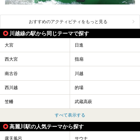
おすすめのアクティビティをもっと見る
川越線の駅から同じテーマで探す
大宮
日進
西大宮
指扇
南古谷
川越
西川越
的場
笠幡
武蔵高萩
すべて表示する
高麗川駅の人気テーマから探す
露天風呂
サウナ