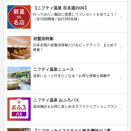
【ニフティ温泉 百名湯2026】
行ってみたい施設に投票してプレゼントを当てよう！
（全10回開催 / 合計260名様）
岩盤浴特集
日本全国の岩盤浴情報だけをピックアップ。まとめて
検索！
ニフティ温泉ニュース
温泉にもっと行きたくなる！お得な情報を掲載中
ニフティ温泉 おふろパス
温浴施設をお得に楽しめるサブスクリプションプラン
【ニフティライフスタイル株主優待のご案