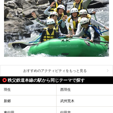
おすすめのアクティビティをもっと見る
秩父鉄道本線の駅から同じテーマで探す
羽生
西羽生
新郷
武州荒木
東行田
行田市