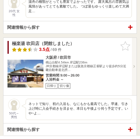
湯舟の種類がとっても豊富でよかったです。 露天風呂の雰囲気は
風情があってとても素敵でした。 つぼ湯もゆっくり楽しめて大満
足…
20代 女
性
関連情報から探す
極楽湯 吹田店（閉館しました）
お気に入
りに追加
3.5点
/ 69 件
大阪府 / 吹田市
桃山台駅4.54km
岸辺駅236m
JR京都線岸辺駅または阪急京都線正雀駅より徒歩約5分近
畿自動車道北摂…
営業時間 9:00～26:00
入浴料金 ～
日帰り
切り傷
ネットで知り、初の入浴も、なにもかも最高でした。早速、引き
上げ時に入会手続きを済ませ、本日も午後より伺う予定です。い
や~よ…
50代～
男性
関連情報から探す