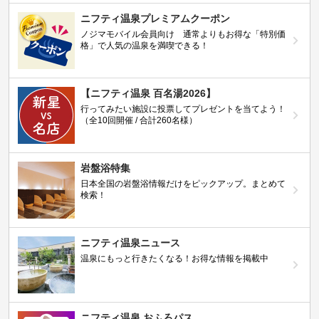
ニフティ温泉プレミアムクーポン
ノジマモバイル会員向け 通常よりもお得な「特別価
格」で人気の温泉を満喫できる！
【ニフティ温泉 百名湯2026】
行ってみたい施設に投票してプレゼントを当てよう！
（全10回開催 / 合計260名様）
岩盤浴特集
日本全国の岩盤浴情報だけをピックアップ。まとめて
検索！
ニフティ温泉ニュース
温泉にもっと行きたくなる！お得な情報を掲載中
ニフティ温泉 おふろパス