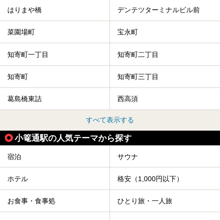
はりまや橋
デンテツターミナルビル前
菜園場町
宝永町
知寄町一丁目
知寄町二丁目
知寄町
知寄町三丁目
葛島橋東詰
西高須
すべて表示する
小篭通駅の人気テーマから探す
宿泊
サウナ
ホテル
格安（1,000円以下）
お食事・食事処
ひとり旅・一人旅