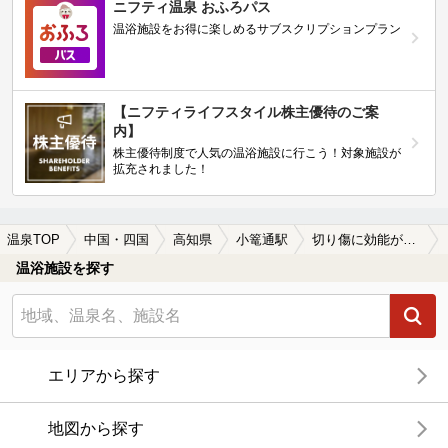
ニフティ温泉 おふろパス
温浴施設をお得に楽しめるサブスクリプションプラン
【ニフティライフスタイル株主優待のご案
内】
株主優待制度で人気の温浴施設に行こう！対象施設が
拡充されました！
温泉TOP
中国・四国
高知県
小篭通駅
切り傷に効能がある小篭通駅近くの温泉、日帰り温泉、スーパー銭湯おすすめ
温浴施設を探す
エリアから探す
地図から探す