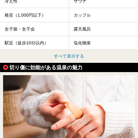
冷え性
サウナ
格安（1,000円以下）
カップル
女子旅・女子会
露天風呂
駅近（徒歩10分以内）
塩化物泉
すべて表示する
切り傷に効能がある温泉の魅力