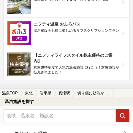
ニフティ温泉 おふろパス
温浴施設をお得に楽しめるサブスクリプションプラン
【ニフティライフスタイル株主優待のご案
内】
株主優待制度で人気の温浴施設に行こう！対象施設が
拡充されました！
温泉TOP
東北
岩手県
真滝駅
切り傷に効能がある真滝駅近くの温泉、日帰り温泉、スーパー銭湯おすすめ
温浴施設を探す