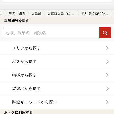
P
中国・四国
広島県
広電西広島（己斐）駅
切り傷に効能がある広電西広島（己斐）駅近くの温泉、日帰り温泉、スーパー銭湯おすすめ
温浴施設を探す
エリアから探す
地図から探す
特徴から探す
温泉地から探す
関連キーワードから探す
おトクに利用する