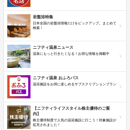
岩盤浴特集
日本全国の岩盤浴情報だけをピックアップ。まとめて
検索！
ニフティ温泉ニュース
温泉にもっと行きたくなる！お得な情報を掲載中
ニフティ温泉 おふろパス
温浴施設をお得に楽しめるサブスクリプションプラン
【ニフティライフスタイル株主優待のご案
内】
株主優待制度で人気の温浴施設に行こう！対象施設が
拡充されました！