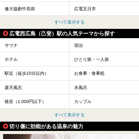
修大協創中高前
広電五日市
すべて表示する
広電西広島（己斐）駅の人気テーマから探す
サウナ
宿泊
ホテル
ひとり旅・一人旅
駅近（徒歩10分以内）
お食事・食事処
露天風呂
水風呂
格安（1,000円以下）
カップル
すべて表示する
切り傷に効能がある温泉の魅力