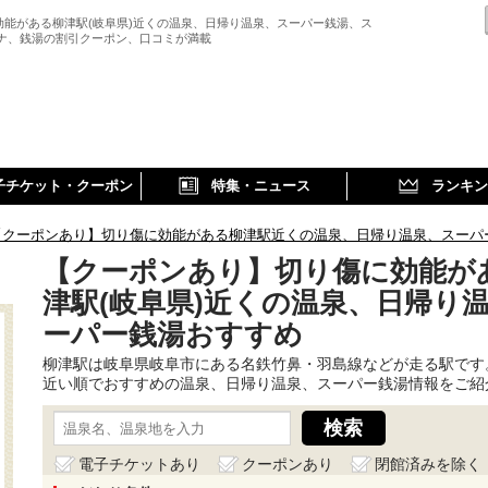
効能がある柳津駅(岐阜県)近くの温泉、日帰り温泉、スーパー銭湯、ス
ウナ、銭湯の割引クーポン、口コミが満載
子チケット・クーポン
特集・ニュース
ランキン
【クーポンあり】切り傷に効能がある柳津駅近くの温泉、日帰り温泉、スーパ
【クーポンあり】切り傷に効能が
津駅(岐阜県)近くの温泉、日帰り
ーパー銭湯おすすめ
柳津駅は岐阜県岐阜市にある名鉄竹鼻・羽島線などが走る駅です
近い順でおすすめの温泉、日帰り温泉、スーパー銭湯情報をご紹
電子チケットあり
クーポンあり
閉館済みを除く