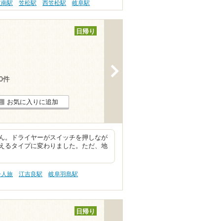
岐南駅
笠松駅
西笠松駅
岐阜駅
日帰り
>
10件
お気に入りに追加
ん。ドライヤーがスイッチを押しなが
えるタイプに変わりました。ただ、地
一人旅
江吉良駅
岐阜羽島駅
日帰り