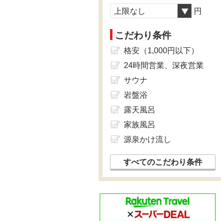
上限なし
円
こだわり条件
格安（1,000円以下）
24時間営業、深夜営業
サウナ
岩盤浴
露天風呂
家族風呂
源泉かけ流し
すべてのこだわり条件