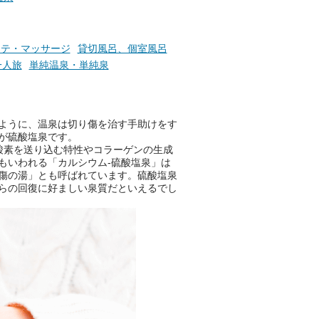
ステ・マッサージ
貸切風呂、個室風呂
一人旅
単純温泉・単純泉
ように、温泉は切り傷を治す手助けをす
が硫酸塩泉です。
酸素を送り込む特性やコラーゲンの生成
もいわれる「カルシウム-硫酸塩泉」は
傷の湯」とも呼ばれています。硫酸塩泉
らの回復に好ましい泉質だといえるでし