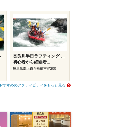
ル
長良川半日ラフティング 。
初心者から経験者...
岐阜県郡上市八幡町吉野200
おすすめのアクティビティをもっと見る