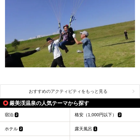
おすすめのアクティビティをもっと見る
厳美渓温泉の人気テーマから探す
宿泊
格安（1,000円以下）
2
2
ホテル
露天風呂
2
1