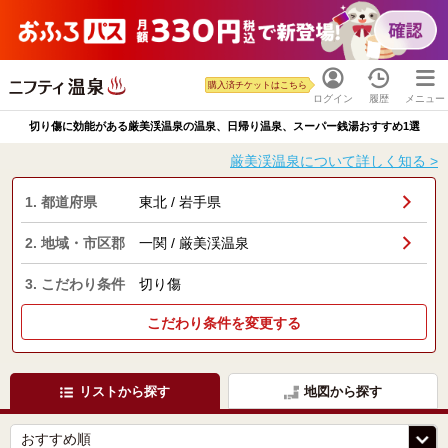
購入済チケットはこちら
ログイン
履歴
メニュー
切り傷に効能がある厳美渓温泉の温泉、日帰り温泉、スーパー銭湯おすすめ1選
厳美渓温泉について詳しく知る >
1. 都道府県
東北 / 岩手県
2. 地域・市区郡
一関 / 厳美渓温泉
3. こだわり条件
切り傷
こだわり条件を変更する
リストから探す
地図から探す