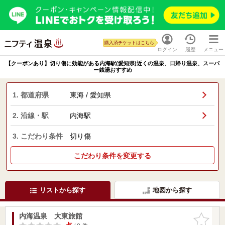
購入済チケットはこちら
ログイン
履歴
メニュー
【クーポンあり】切り傷に効能がある内海駅(愛知県)近くの温泉、日帰り温泉、スーパ
ー銭湯おすすめ
1. 都道府県
東海 / 愛知県
2. 沿線・駅
内海駅
3. こだわり条件
切り傷
こだわり条件を変更する
リストから探す
地図から探す
内海温泉 大東旅館
お気に入
りに追加