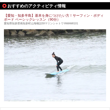
行こうかな？」と悩んでしまう方も多いと思います。
おすすめのアクティビティ情報
ぜひこの記事を参考にして「キャナル・リゾート」に出かけ
てみるのはいかがでしょうか？
【愛知・知多半島】基本を身につけたい方！サーフィン・ボディ
ボード ベーシックレッスン（90分）
愛知県知多郡南知多町山海橋詰59マリンシャトウYAMAMI101