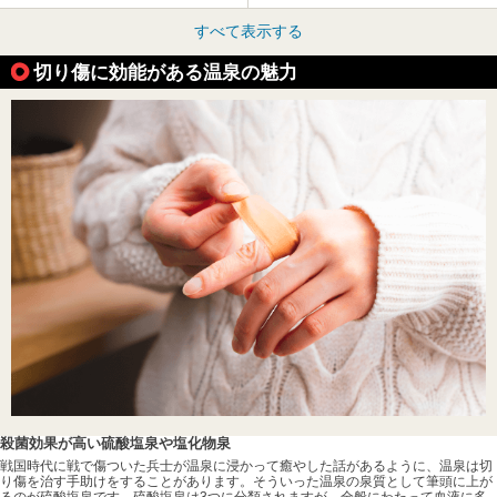
すべて表示する
切り傷に効能がある温泉の魅力
殺菌効果が高い硫酸塩泉や塩化物泉
戦国時代に戦で傷ついた兵士が温泉に浸かって癒やした話があるように、温泉は切
り傷を治す手助けをすることがあります。そういった温泉の泉質として筆頭に上が
るのが硫酸塩泉です。硫酸塩泉は3つに分類されますが、全般にわたって血液に多