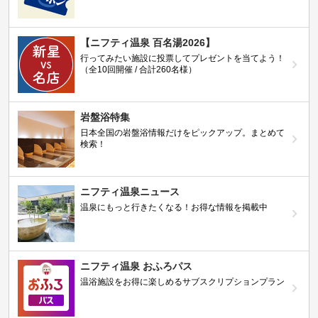
【ニフティ温泉 百名湯2026】
行ってみたい施設に投票してプレゼントを当てよう！
（全10回開催 / 合計260名様）
岩盤浴特集
日本全国の岩盤浴情報だけをピックアップ。まとめて
検索！
ニフティ温泉ニュース
温泉にもっと行きたくなる！お得な情報を掲載中
ニフティ温泉 おふろパス
温浴施設をお得に楽しめるサブスクリプションプラン