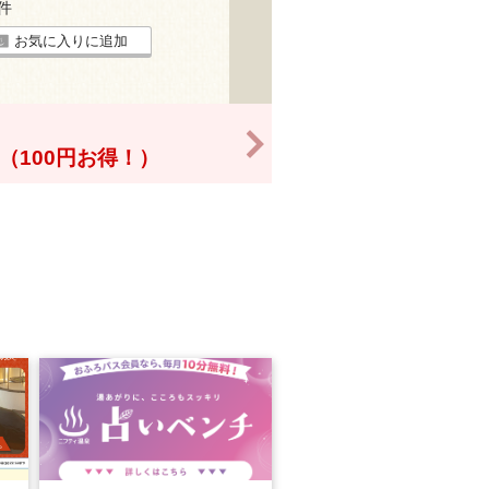
9件
お気に入りに追加
>
0円（100円お得！）