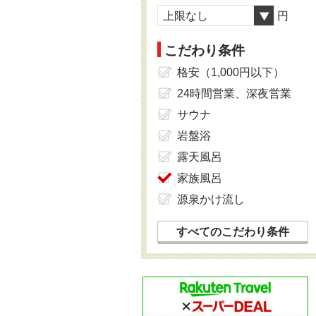
上限なし
円
こだわり条件
格安（1,000円以下）
24時間営業、深夜営業
サウナ
岩盤浴
露天風呂
家族風呂
源泉かけ流し
すべてのこだわり条件