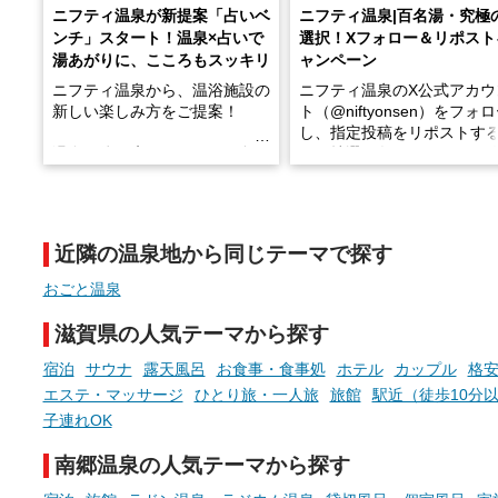
ニフティ温泉が新提案「占いベ
ニフティ温泉|百名湯・究極
ンチ」スタート！温泉×占いで
選択！Xフォロー＆リポスト
湯あがりに、こころもスッキリ
ャンペーン
ニフティ温泉から、温浴施設の
ニフティ温泉のX公式アカウ
新しい楽しみ方をご提案！
ト（@niftyonsen）をフォ
し、指定投稿をリポストす
温泉で体を癒したあとに、占い
と、抽選で各回26（ふろ）
でこころもスッキリ──そんな
様（合計260名様）に選べる
新体験が楽しめる「占いベン
GIFT500円分をプレゼント
チ」を展開中♨
たします。
近隣の温泉地から同じテーマで探す
手相やタロットなど気軽に楽し
める占いで、“ととのう”おふろ
おごと温泉
時間を、もっと特別に。
滋賀県の人気テーマから探す
宿泊
サウナ
露天風呂
お食事・食事処
ホテル
カップル
格安
エステ・マッサージ
ひとり旅・一人旅
旅館
駅近（徒歩10分
子連れOK
南郷温泉の人気テーマから探す