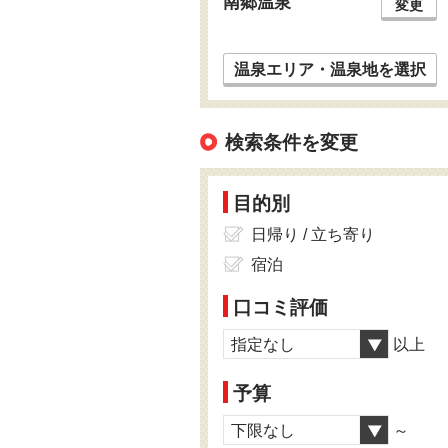
南郷温泉
変更
温泉エリア・温泉地を選択
検索条件を変更
目的別
日帰り / 立ち寄り
宿泊
口コミ評価
指定なし
以上
予算
下限なし
～