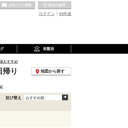
お気に入りの温泉
最近の履歴
ログイン
ID作成
グ
岩盤浴
湯おすすめ
日帰り
地図から探す
索
並び替え
おすすめ順