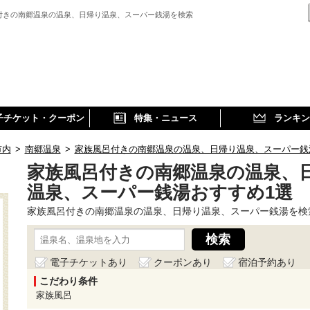
付きの南郷温泉の温泉、日帰り温泉、スーパー銭湯を検索
子チケット・クーポン
特集・ニュース
ランキン
市内
>
南郷温泉
>
家族風呂付きの南郷温泉の温泉、日帰り温泉、スーパー銭
家族風呂付きの南郷温泉の温泉、
温泉、スーパー銭湯おすすめ1選
家族風呂付きの南郷温泉の温泉、日帰り温泉、スーパー銭湯を検
電子チケットあり
クーポンあり
宿泊予約あり
こだわり条件
家族風呂