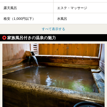
露天風呂
エステ・マッサージ
格安（1,000円以下）
水風呂
すべて表示する
家族風呂付きの温泉の魅力