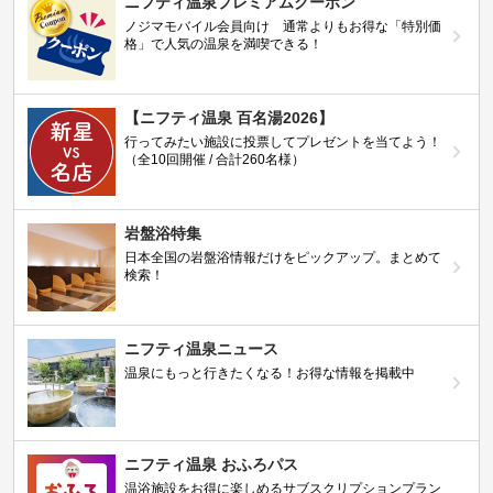
ニフティ温泉プレミアムクーポン
ノジマモバイル会員向け 通常よりもお得な「特別価
格」で人気の温泉を満喫できる！
【ニフティ温泉 百名湯2026】
行ってみたい施設に投票してプレゼントを当てよう！
（全10回開催 / 合計260名様）
岩盤浴特集
日本全国の岩盤浴情報だけをピックアップ。まとめて
検索！
ニフティ温泉ニュース
温泉にもっと行きたくなる！お得な情報を掲載中
ニフティ温泉 おふろパス
温浴施設をお得に楽しめるサブスクリプションプラン