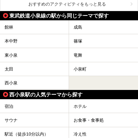
おすすめのアクティビティをもっと見る
東武鉄道小泉線の駅から同じテーマで探す
館林
成島
本中野
篠塚
東小泉
竜舞
太田
小泉町
西小泉
西小泉駅の人気テーマから探す
宿泊
ホテル
サウナ
お食事・食事処
駅近（徒歩10分以内）
冷え性