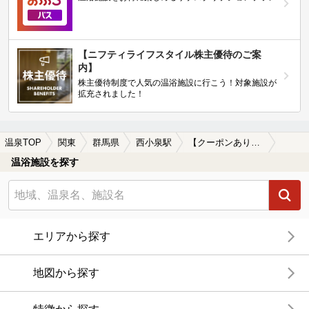
【ニフティライフスタイル株主優待のご案
内】
株主優待制度で人気の温浴施設に行こう！対象施設が
拡充されました！
温泉TOP
関東
群馬県
西小泉駅
【クーポンあり】家族風呂付きの西小泉駅近くの温泉、日帰り温泉、スーパー銭湯おすすめ
温浴施設を探す
エリアから探す
地図から探す