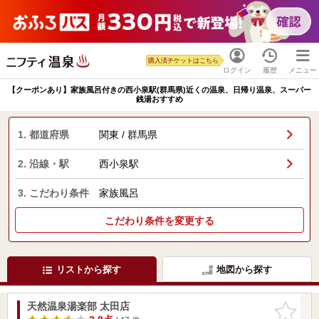
購入済チケットはこちら
ログイン
履歴
メニュー
【クーポンあり】家族風呂付きの西小泉駅(群馬県)近くの温泉、日帰り温泉、スーパー
銭湯おすすめ
1. 都道府県
関東 / 群馬県
2. 沿線・駅
西小泉駅
3. こだわり条件
家族風呂
こだわり条件を変更する
リストから探す
地図から探す
天然温泉湯楽部 太田店
お気に入
りに追加