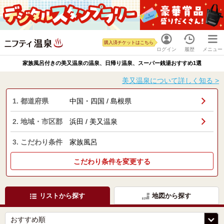
購入済チケットはこちら
ログイン
履歴
メニュー
家族風呂付きの美又温泉の温泉、日帰り温泉、スーパー銭湯おすすめ1選
美又温泉について詳しく知る >
1. 都道府県
中国・四国 / 島根県
2. 地域・市区郡
浜田 / 美又温泉
3. こだわり条件
家族風呂
こだわり条件を変更する
リストから探す
地図から探す