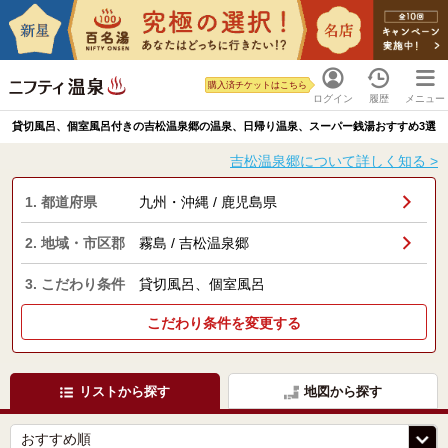
購入済チケットはこちら
ログイン
履歴
メニュー
貸切風呂、個室風呂付きの吉松温泉郷の温泉、日帰り温泉、スーパー銭湯おすすめ3選
吉松温泉郷について詳しく知る >
1. 都道府県
九州・沖縄 / 鹿児島県
2. 地域・市区郡
霧島 / 吉松温泉郷
3. こだわり条件
貸切風呂、個室風呂
こだわり条件を変更する
リストから探す
地図から探す