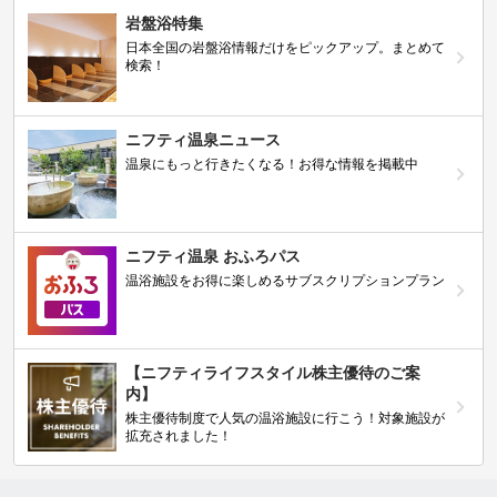
岩盤浴特集
日本全国の岩盤浴情報だけをピックアップ。まとめて
検索！
ニフティ温泉ニュース
温泉にもっと行きたくなる！お得な情報を掲載中
ニフティ温泉 おふろパス
温浴施設をお得に楽しめるサブスクリプションプラン
【ニフティライフスタイル株主優待のご案
内】
株主優待制度で人気の温浴施設に行こう！対象施設が
拡充されました！