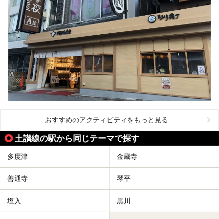
おすすめのアクティビティをもっと見る
土讃線の駅から同じテーマで探す
多度津
金蔵寺
善通寺
琴平
塩入
黒川