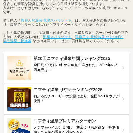
併設した豪華な貸切を提供している日帰り温泉も増えています。
入浴時にはなればなれにならずにすむので、デートや家族での利用にオススメ
です。
埼玉県の「
熊谷天然温泉 花湯スパリゾート
」は、露天壺湯付の貸切個室があ
り、温泉でリラックスしながらプライベートタイムを楽しめます。
ししぶ駅の貸切風呂、個室風呂付きの温泉、日帰り温泉、スーパー銭湯の中で
も特に人気があるのは、
照葉スパリゾート
、
宗像王丸 天然温泉 やまつばさ
、
脇田温泉 楠水閣
などの施設です。ぜひ一度は足を運んでみてください。
第20回ニフティ温泉年間ランキング2025
全国約2.2万件の中から頂点に選ばれた、2025年の人
気施設は…
ニフティ温泉 サウナランキング2026
おふろ好きユーザーの投票により、全国No.1サウナが
決定！
ニフティ温泉プレミアムクーポン
ノジマモバイル会員向け 通常よりもお得な「特別価
格」で人気の温泉を満喫できる！