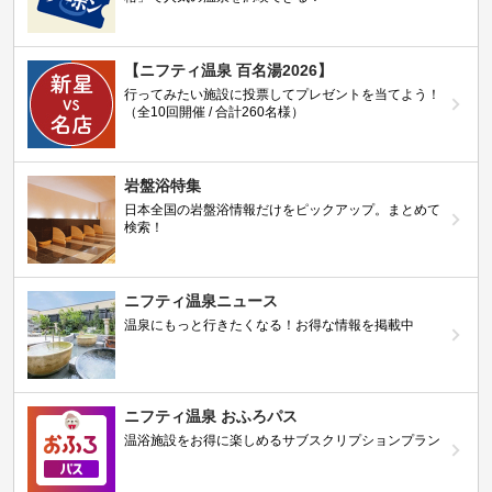
【ニフティ温泉 百名湯2026】
行ってみたい施設に投票してプレゼントを当てよう！
（全10回開催 / 合計260名様）
岩盤浴特集
日本全国の岩盤浴情報だけをピックアップ。まとめて
検索！
ニフティ温泉ニュース
温泉にもっと行きたくなる！お得な情報を掲載中
ニフティ温泉 おふろパス
温浴施設をお得に楽しめるサブスクリプションプラン