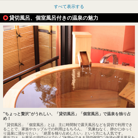
すべて表示する
貸切風呂、個室風呂付きの温泉の魅力
"ちょっと贅沢"がうれしい、「貸切風呂」「個室風呂」で温泉を独り占
め！
「貸切風呂」「個室風呂」とは、主に時間制で露天風呂などを貸切で利用でき
ることで、家族やカップルでの利用はもちろん、「気兼ねなく、静かにゆっく
り温泉に浸かりたい」「絶景を独り占めしたい」という方にも人気です。
最近では、お風呂の貸切だけでなく"休憩ができる貸切個室"に内湯や露天風呂を