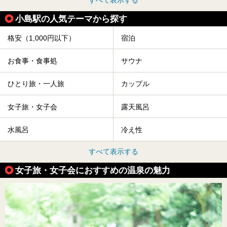
すべて表示する
小島駅の人気テーマから探す
格安（1,000円以下）
宿泊
お食事・食事処
サウナ
ひとり旅・一人旅
カップル
女子旅・女子会
露天風呂
水風呂
冷え性
すべて表示する
女子旅・女子会におすすめの温泉の魅力