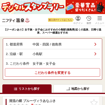
購入済チケットはこちら
ログイン
履歴
メニュー
【クーポンあり】女子旅・女子会におすすめの小島駅(徳島県)近くの温泉、日帰り温
泉、スーパー銭湯おすすめ
1. 都道府県
中国・四国 / 徳島県
2. 沿線・駅
小島駅
3. こだわり条件
女子旅・女子会
こだわり条件を変更する
リストから探す
地図から探す
清流の郷 ブルーヴィラあなぶき
お気に入
りに追加