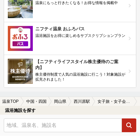
温泉にもっと行きたくなる！お得な情報を掲載中
ニフティ温泉 おふろパス
温浴施設をお得に楽しめるサブスクリプションプラン
【ニフティライフスタイル株主優待のご案
内】
株主優待制度で人気の温浴施設に行こう！対象施設が
拡充されました！
温泉TOP
中国・四国
岡山県
西川原駅
女子旅・女子会におすすめの西川原駅近くの温泉、日帰り温泉、スーパー銭湯おすすめ
温浴施設を探す