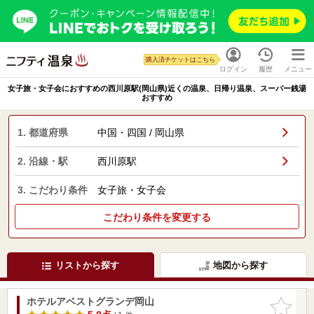
購入済チケットはこちら
ログイン
履歴
メニュー
女子旅・女子会におすすめの西川原駅(岡山県)近くの温泉、日帰り温泉、スーパー銭湯
おすすめ
1. 都道府県
中国・四国 / 岡山県
2. 沿線・駅
西川原駅
3. こだわり条件
女子旅・女子会
こだわり条件を変更する
リストから探す
地図から探す
ホテルアベストグランデ岡山
お気に入
りに追加