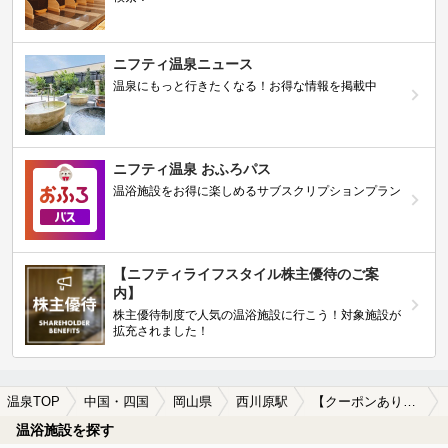
ニフティ温泉ニュース
温泉にもっと行きたくなる！お得な情報を掲載中
ニフティ温泉 おふろパス
温浴施設をお得に楽しめるサブスクリプションプラン
【ニフティライフスタイル株主優待のご案
内】
株主優待制度で人気の温浴施設に行こう！対象施設が
拡充されました！
温泉TOP
中国・四国
岡山県
西川原駅
【クーポンあり】切り傷に効能がある西川原駅近くの温泉、日帰り温泉、スーパー銭湯おすすめ
温浴施設を探す