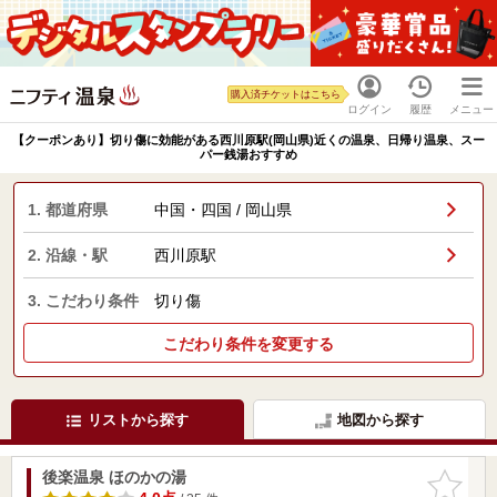
購入済チケットはこちら
ログイン
履歴
メニュー
【クーポンあり】切り傷に効能がある西川原駅(岡山県)近くの温泉、日帰り温泉、スー
パー銭湯おすすめ
1. 都道府県
中国・四国 / 岡山県
2. 沿線・駅
西川原駅
3. こだわり条件
切り傷
こだわり条件を変更する
リストから探す
地図から探す
後楽温泉 ほのかの湯
お気に入
りに追加