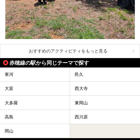
おすすめのアクティビティをもっと見る
赤穂線の駅から同じテーマで探す
寒河
邑久
大富
西大寺
大多羅
東岡山
高島
西川原
岡山