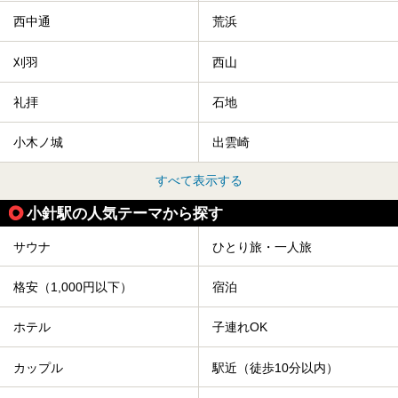
西中通
荒浜
刈羽
西山
礼拝
石地
小木ノ城
出雲崎
すべて表示する
小針駅の人気テーマから探す
サウナ
ひとり旅・一人旅
格安（1,000円以下）
宿泊
ホテル
子連れOK
カップル
駅近（徒歩10分以内）