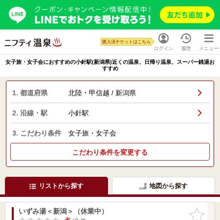
購入済チケットはこちら
ログイン
履歴
メニュー
女子旅・女子会におすすめの小針駅(新潟県)近くの温泉、日帰り温泉、スーパー銭湯お
すすめ
1. 都道府県
北陸・甲信越 / 新潟県
2. 沿線・駅
小針駅
3. こだわり条件
女子旅・女子会
こだわり条件を変更する
リストから探す
地図から探す
いずみ湯＜新潟＞（休業中）
お気に入
りに追加