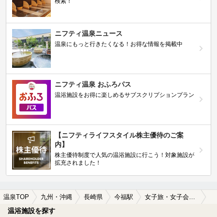
検索！
ニフティ温泉ニュース
温泉にもっと行きたくなる！お得な情報を掲載中
ニフティ温泉 おふろパス
温浴施設をお得に楽しめるサブスクリプションプラン
【ニフティライフスタイル株主優待のご案
内】
株主優待制度で人気の温浴施設に行こう！対象施設が
拡充されました！
温泉TOP
九州・沖縄
長崎県
今福駅
女子旅・女子会におすすめの今福駅近くの温泉、日帰り温泉、スーパー銭湯おすすめ
温浴施設を探す