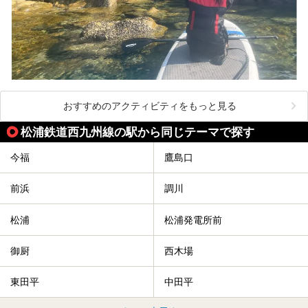
おすすめのアクティビティをもっと見る
松浦鉄道西九州線の駅から同じテーマで探す
今福
鷹島口
前浜
調川
松浦
松浦発電所前
御厨
西木場
東田平
中田平