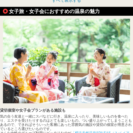
すべて表示する
女子旅・女子会におすすめの温泉の魅力
貸切個室や女子会プランがある施設も
気の合う友達と一緒にスパなどに行き、温泉に入ったり、美味しいものを食べた
り、エステを受けたりするのはとても楽しいもの。つい盛り上がってしまうことも
あるので、できればそういった客層にあった雰囲気の施設や貸切の個室が用意され
ているところ選びたいものです。