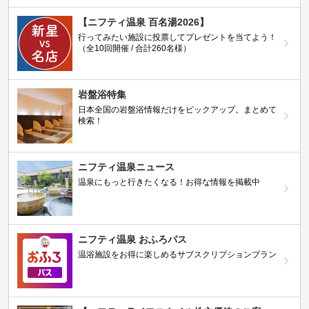
【ニフティ温泉 百名湯2026】
行ってみたい施設に投票してプレゼントを当てよう！
（全10回開催 / 合計260名様）
岩盤浴特集
日本全国の岩盤浴情報だけをピックアップ。まとめて
検索！
ニフティ温泉ニュース
温泉にもっと行きたくなる！お得な情報を掲載中
ニフティ温泉 おふろパス
温浴施設をお得に楽しめるサブスクリプションプラン