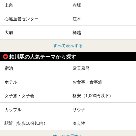
上泉
赤坂
心臓血管センター
江木
大胡
樋越
すべて表示する
粕川駅の人気テーマから探す
宿泊
露天風呂
ホテル
お食事・食事処
女子旅・女子会
格安（1,000円以下）
カップル
サウナ
駅近（徒歩10分以内）
冷え性