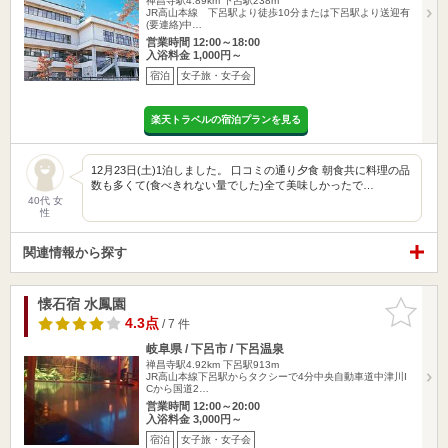
禅昌寺駅4.89km
下呂駅238m
JR高山本線 下呂駅より徒歩10分または下呂駅より送迎有
(要連絡)中…
営業時間 12:00～18:00
入浴料金 1,000円～
宿泊
女子旅・女子会
楽天トラベルの宿泊プランを見る
12月23日(土)1泊しました。 口コミの通り夕食 朝食共に料理の品
数も多くて(食べきれない量でした)全て美味しかったで…
40代 女
性
関連情報から探す
懐石宿 水鳳園
お気に入
りに追加
4.3点
/ 7 件
岐阜県 / 下呂市 / 下呂温泉
禅昌寺駅4.92km
下呂駅913m
JR高山本線下呂駅からタクシーで4分中央自動車道中津川I
Cから国道2…
営業時間 12:00～20:00
入浴料金 3,000円～
宿泊
女子旅・女子会