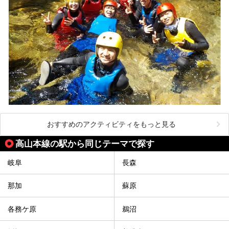
おすすめのアクティビティをもっと見る
高山本線の駅から同じテーマで探す
岐阜
長森
那加
蘇原
各務ケ原
鵜沼