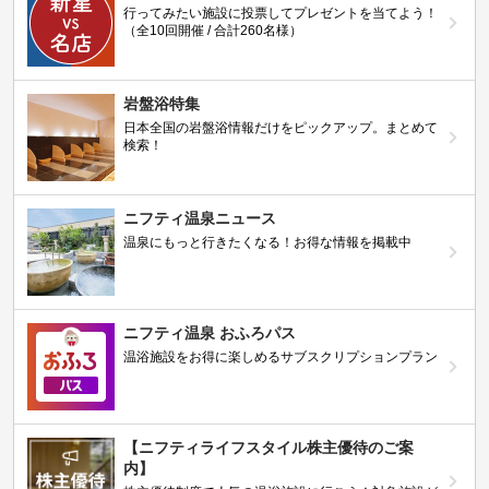
行ってみたい施設に投票してプレゼントを当てよう！
（全10回開催 / 合計260名様）
岩盤浴特集
日本全国の岩盤浴情報だけをピックアップ。まとめて
検索！
ニフティ温泉ニュース
温泉にもっと行きたくなる！お得な情報を掲載中
ニフティ温泉 おふろパス
温浴施設をお得に楽しめるサブスクリプションプラン
【ニフティライフスタイル株主優待のご案
内】