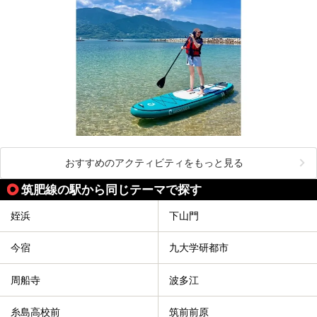
おすすめのアクティビティをもっと見る
筑肥線の駅から同じテーマで探す
姪浜
下山門
今宿
九大学研都市
周船寺
波多江
糸島高校前
筑前前原