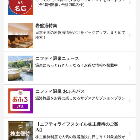
（全10回開催 / 合計260名様）
岩盤浴特集
日本全国の岩盤浴情報だけをピックアップ。まとめて
検索！
ニフティ温泉ニュース
温泉にもっと行きたくなる！お得な情報を掲載中
ニフティ温泉 おふろパス
温浴施設をお得に楽しめるサブスクリプションプラン
【ニフティライフスタイル株主優待のご案
内】
株主優待制度で人気の温浴施設に行こう！対象施設が