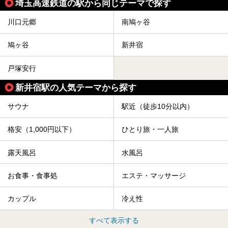
埼玉高速鉄道の駅から同じテーマで探す
川口元郷
南鳩ヶ谷
鳩ヶ谷
新井宿
戸塚安行
新井宿駅の人気テーマから探す
サウナ
駅近（徒歩10分以内）
格安（1,000円以下）
ひとり旅・一人旅
露天風呂
水風呂
お食事・食事処
エステ・マッサージ
カップル
冷え性
すべて表示する