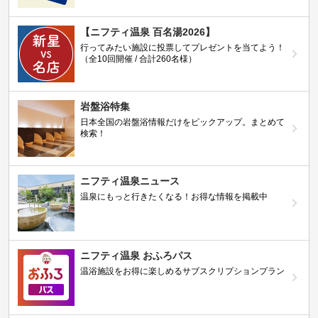
【ニフティ温泉 百名湯2026】
行ってみたい施設に投票してプレゼントを当てよう！
（全10回開催 / 合計260名様）
岩盤浴特集
日本全国の岩盤浴情報だけをピックアップ。まとめて
検索！
ニフティ温泉ニュース
温泉にもっと行きたくなる！お得な情報を掲載中
ニフティ温泉 おふろパス
温浴施設をお得に楽しめるサブスクリプションプラン