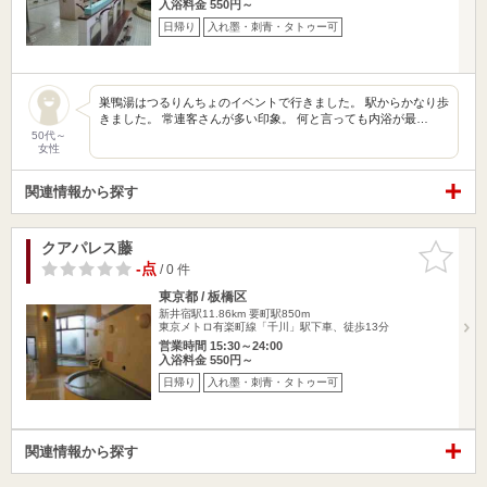
入浴料金 550円～
日帰り
入れ墨・刺青・タトゥー可
巣鴨湯はつるりんちょのイベントで行きました。 駅からかなり歩
きました。 常連客さんが多い印象。 何と言っても内浴が最…
50代～
女性
関連情報から探す
クアパレス藤
お気に入
りに追加
-点
/ 0 件
東京都 / 板橋区
新井宿駅11.86km
要町駅850m
東京メトロ有楽町線「千川」駅下車、徒歩13分
営業時間 15:30～24:00
入浴料金 550円～
日帰り
入れ墨・刺青・タトゥー可
関連情報から探す