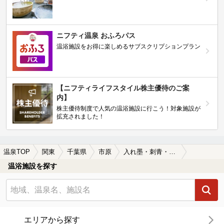
ニフティ温泉 おふろパス
温浴施設をお得に楽しめるサブスクリプションプラン
【ニフティライフスタイル株主優待のご案
内】
株主優待制度で人気の温浴施設に行こう！対象施設が
拡充されました！
温泉TOP
関東
千葉県
市原
入れ墨・刺青・タトゥーOKの市原の温泉、日帰り温泉、スーパー銭湯おすすめ
温浴施設を探す
エリアから探す