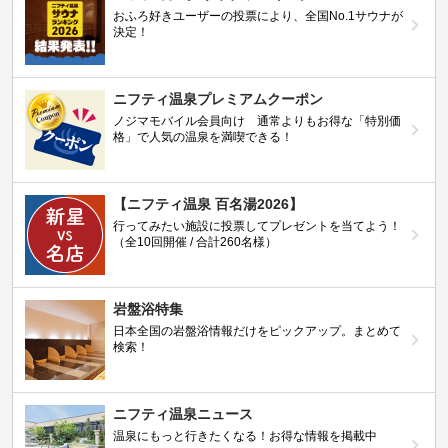
おふろ好きユーザーの投票により、全国No.1サウナが
決定！
ニフティ温泉プレミアムクーポン
ノジマモバイル会員向け 通常よりもお得な「特別価
格」で人気の温泉を満喫できる！
【ニフティ温泉 百名湯2026】
行ってみたい施設に投票してプレゼントを当てよう！
（全10回開催 / 合計260名様）
岩盤浴特集
日本全国の岩盤浴情報だけをピックアップ。まとめて
検索！
ニフティ温泉ニュース
温泉にもっと行きたくなる！お得な情報を掲載中