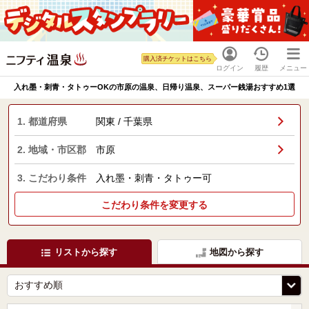
購入済チケットはこちら
ログイン
履歴
メニュー
入れ墨・刺青・タトゥーOKの市原の温泉、日帰り温泉、スーパー銭湯おすすめ1選
1. 都道府県
関東 / 千葉県
2. 地域・市区郡
市原
3. こだわり条件
入れ墨・刺青・タトゥー可
こだわり条件を変更する
リストから探す
地図から探す