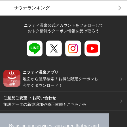
サウナランキング
ニフティ温泉公式アカウントをフォローして
おトク情報やクーポン情報を受け取ろう
ニフティ温泉アプリ
地図から温泉検索！お得な限定クーポンも！
今すぐダウンロード！
ご意見ご要望 ・お問い合わせ
施設データの新規追加や修正依頼もこちらから
スマートフォン
/
PC
加盟店募集（資料請求）
広告出稿のご案内
By using our services, you agree that we and