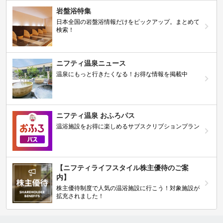
岩盤浴特集
日本全国の岩盤浴情報だけをピックアップ。まとめて
検索！
ニフティ温泉ニュース
温泉にもっと行きたくなる！お得な情報を掲載中
ニフティ温泉 おふろパス
温浴施設をお得に楽しめるサブスクリプションプラン
【ニフティライフスタイル株主優待のご案
内】
株主優待制度で人気の温浴施設に行こう！対象施設が
拡充されました！