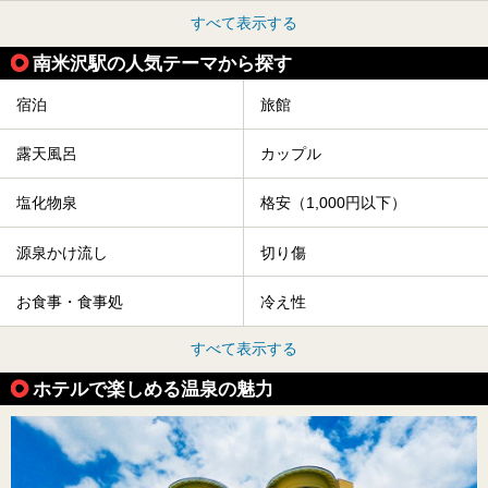
すべて表示する
南米沢駅の人気テーマから探す
宿泊
旅館
露天風呂
カップル
塩化物泉
格安（1,000円以下）
源泉かけ流し
切り傷
お食事・食事処
冷え性
すべて表示する
ホテルで楽しめる温泉の魅力