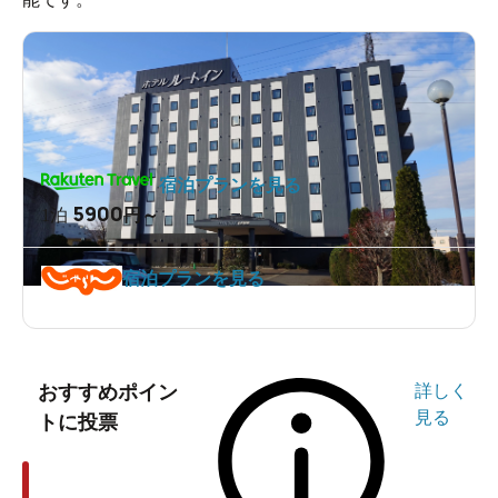
宿泊プランを見る
5900
1泊
円～
宿泊プランを見る
おすすめポイン
詳しく
見る
トに投票