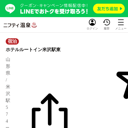
ログイン
履歴
メニュー
宿泊
ホテルルートイン米沢駅東
山
形
県
/
米
沢
駅
5
7
4
m