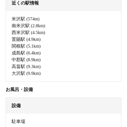
近くの駅情報
米沢駅
(574m)
南米沢駅
(2.8km)
西米沢駅
(4.5km)
置賜駅
(4.9km)
関根駅
(5.1km)
成島駅
(6.4km)
中郡駅
(8.9km)
高畠駅
(9.3km)
大沢駅
(9.9km)
お風呂・設備
設備
駐車場