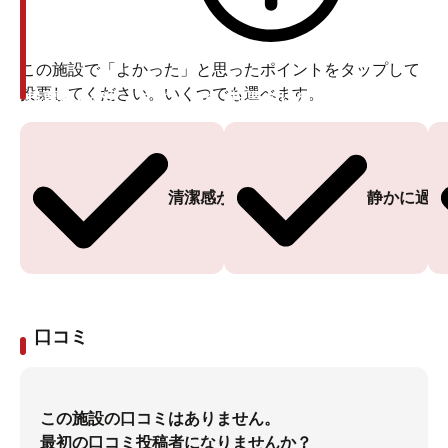
この施設で「よかった」と思ったポイントをタップして
投票してください。いくつでも選べます。
投票ありがとうございます
投票ありがとうございます
清潔感がある
静かに過ご
口コミ
この施設の口コミはありません。
最初の口コミ投稿者になりませんか？