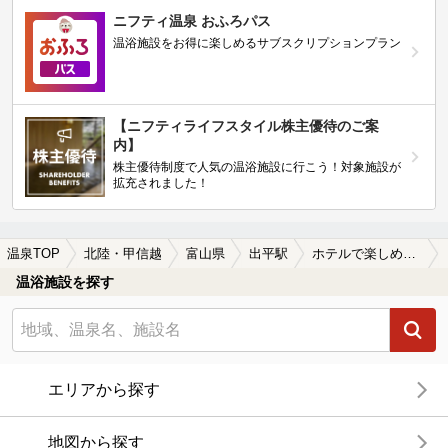
ニフティ温泉 おふろパス
温浴施設をお得に楽しめるサブスクリプションプラン
【ニフティライフスタイル株主優待のご案
内】
株主優待制度で人気の温浴施設に行こう！対象施設が
拡充されました！
温泉TOP
北陸・甲信越
富山県
出平駅
ホテルで楽しめる出平駅近くの温泉、日帰り温泉、スーパー銭湯おすすめ
温浴施設を探す
エリアから探す
地図から探す