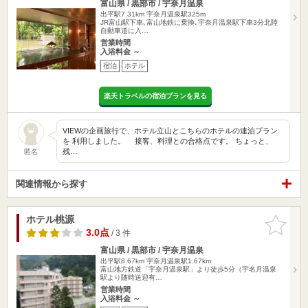
富山県 / 黒部市 / 宇奈月温泉
出平駅7.31km
宇奈月温泉駅325m
JR富山駅下車､富山地鉄に乗換､宇奈月温泉駅下車3分北陸
自動車道に入…
営業時間
入浴料金 ～
宿泊
ホテル
楽天トラベルの宿泊プランを見る
VIEWの企画旅行で、ホテル立山とこちらのホテルの連泊プラン
を 利用しました。 接客、料理との合格点です。 ちょっと、
残…
匿名
関連情報から探す
ホテル桃源
お気に入
りに追加
3.0点
/ 3 件
富山県 / 黒部市 / 宇奈月温泉
出平駅8.67km
宇奈月温泉駅1.67km
富山地方鉄道「宇奈月温泉駅」より徒歩5分（宇名月温泉
駅より随時送迎有…
営業時間
入浴料金 ～