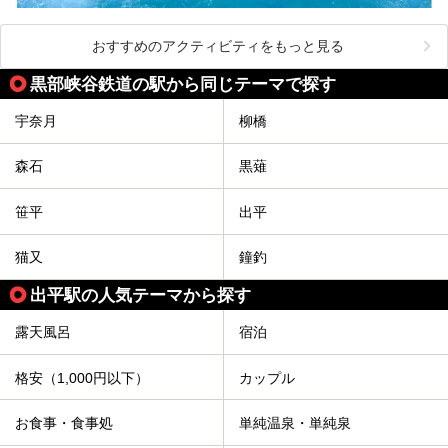
おすすめのアクティビティをもっと見る
黒部峡谷鉄道の駅から同じテーマで探す
宇奈月
柳橋
森石
黒薙
笹平
出平
猫又
鐘釣
出平駅の人気テーマから探す
露天風呂
宿泊
格安（1,000円以下）
カップル
お食事・食事処
単純温泉・単純泉