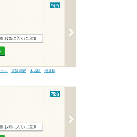
宿泊
>
お気に入りに追加
る
ホテル
東陽町駅
木場駅
潮見駅
宿泊
>
お気に入りに追加