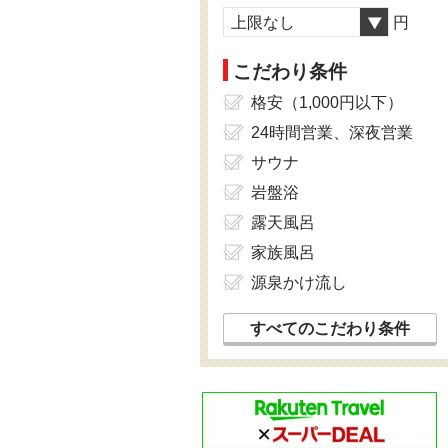
上限なし
円
こだわり条件
格安（1,000円以下）
24時間営業、深夜営業
サウナ
岩盤浴
露天風呂
家族風呂
源泉かけ流し
すべてのこだわり条件