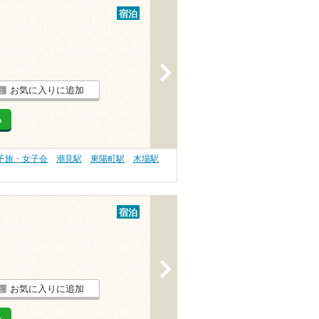
宿泊
>
お気に入りに追加
る
子旅・女子会
潮見駅
東陽町駅
木場駅
宿泊
>
お気に入りに追加
る