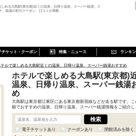
楽しめる大島駅(東京都)近くの温泉、日帰り温泉、スーパー銭湯、ス
ウナ、銭湯の割引クーポン、口コミが満載
子チケット・クーポン
特集・ニュース
ランキン
ホテルで楽しめる大島駅近くの温泉、日帰り温泉、スーパー銭湯おすすめ
ホテルで楽しめる大島駅(東京都)
温泉、日帰り温泉、スーパー銭湯
め
大島駅は東京都江東区にある東京都新宿線などが走る駅です。こ
順でおすすめの温泉、日帰り温泉、スーパー銭湯情報をご紹介し
電子チケットあり
クーポンあり
閉館済みを除く