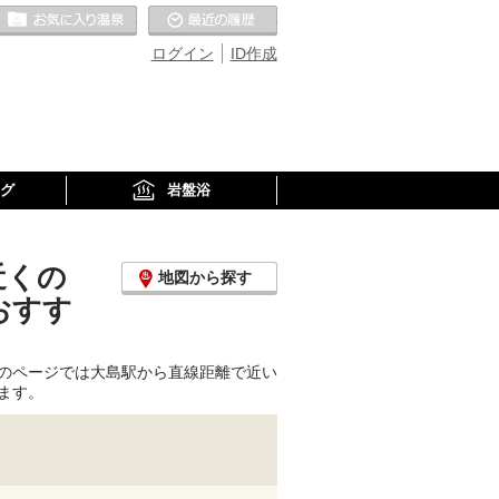
お気に入りの温泉
最近の履歴
ログイン
ID作成
グ
岩盤浴
近くの
地図から探す
おすす
のページでは大島駅から直線距離で近い
ます。