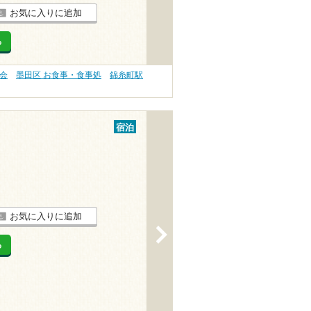
お気に入りに追加
る
会
墨田区 お食事・食事処
錦糸町駅
宿泊
お気に入りに追加
>
る