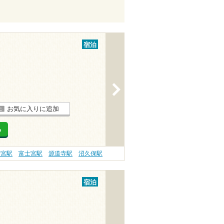
宿泊
>
お気に入りに追加
る
士宮駅
富士宮駅
源道寺駅
沼久保駅
宿泊