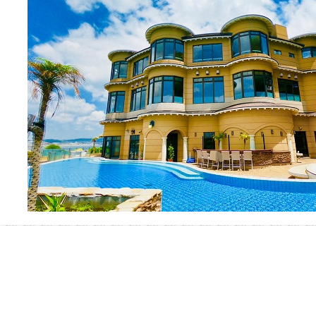
お湯で体がほぐれたら、次は占
い師さんとお話しして、心もほ
ぐしてみませんか？