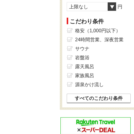
上限なし
円
こだわり条件
格安（1,000円以下）
24時間営業、深夜営業
サウナ
岩盤浴
露天風呂
家族風呂
源泉かけ流し
すべてのこだわり条件