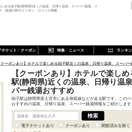
楽しめる稲子駅(静岡県)近くの温泉、日帰り温泉、スーパー銭湯、ス
ウナ、銭湯の割引クーポン、口コミが満載
子チケット・クーポン
特集・ニュース
ランキン
【クーポンあり】ホテルで楽しめる稲子駅近くの温泉、日帰り温泉、スーパー
【クーポンあり】ホテルで楽しめ
駅(静岡県)近くの温泉、日帰り温
パー銭湯おすすめ
稲子駅は静岡県富士宮市にある身延線などが走る駅です。このペ
おすすめの温泉、日帰り温泉、スーパー銭湯情報をご紹介します
電子チケットあり
クーポンあり
閉館済みを除く