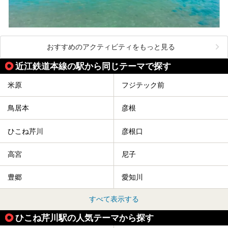
おすすめのアクティビティをもっと見る
近江鉄道本線の駅から同じテーマで探す
米原
フジテック前
鳥居本
彦根
ひこね芹川
彦根口
高宮
尼子
豊郷
愛知川
すべて表示する
ひこね芹川駅の人気テーマから探す