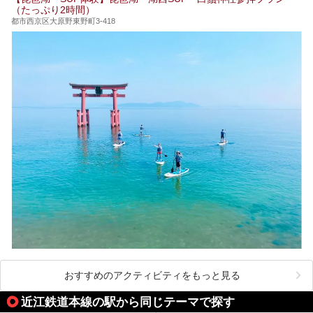
（たっぷり2時間）
都市西京区大原野東野町3-418
おすすめのアクティビティをもっと見る
近江鉄道本線の駅から同じテーマで探す