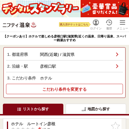
購入済チケットはこちら
ログイン
履歴
メニュー
【クーポンあり】ホテルで楽しめる彦根口駅(滋賀県)近くの温泉、日帰り温泉、スーパ
ー銭湯おすすめ
1. 都道府県
関西(近畿) / 滋賀県
2. 沿線・駅
彦根口駅
3. こだわり条件
ホテル
こだわり条件を変更する
リストから探す
地図から探す
ホテル ルートイン彦根
お気に入
りに追加