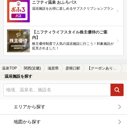
ニフティ温泉 おふろパス
温浴施設をお得に楽しめるサブスクリプションプラン
【ニフティライフスタイル株主優待のご案
内】
株主優待制度で人気の温浴施設に行こう！対象施設が
拡充されました！
温泉TOP
関西(近畿)
滋賀県
彦根口駅
【クーポンあり】ホテルで楽しめる彦根口駅近くの温泉、日帰り温泉、スーパー銭湯おすすめ
温浴施設を探す
エリアから探す
地図から探す