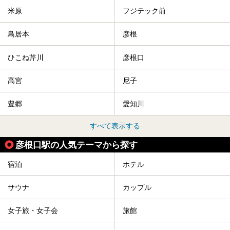
米原
フジテック前
鳥居本
彦根
ひこね芹川
彦根口
高宮
尼子
豊郷
愛知川
すべて表示する
彦根口駅の人気テーマから探す
宿泊
ホテル
サウナ
カップル
女子旅・女子会
旅館