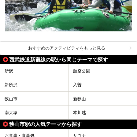
おすすめのアクティビティをもっと見る
西武鉄道新宿線の駅から同じテーマで探す
所沢
航空公園
新所沢
入曽
狭山市
新狭山
南大塚
本川越
狭山市駅の人気テーマから探す
お食事・食事処
サウナ