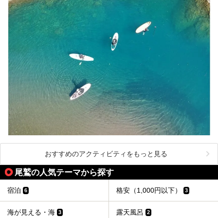
おすすめのアクティビティをもっと見る
尾鷲の人気テーマから探す
宿泊
格安（1,000円以下）
6
3
海が見える・海
露天風呂
3
2