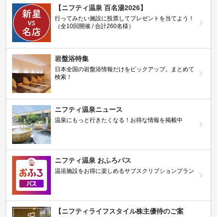
【ニフティ温泉 百名湯2026】
行ってみたい施設に投票してプレゼントを当てよう！
（全10回開催 / 合計260名様）
岩盤浴特集
日本全国の岩盤浴情報だけをピックアップ。まとめて
検索！
ニフティ温泉ニュース
温泉にもっと行きたくなる！お得な情報を掲載中
ニフティ温泉 おふろパス
温浴施設をお得に楽しめるサブスクリプションプラン
【ニフティライフスタイル株主優待のご案