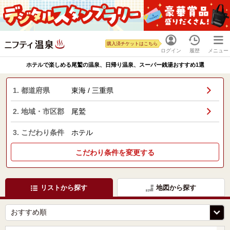
購入済チケットはこちら
ログイン
履歴
メニュー
ホテルで楽しめる尾鷲の温泉、日帰り温泉、スーパー銭湯おすすめ1選
1. 都道府県
東海 / 三重県
2. 地域・市区郡
尾鷲
3. こだわり条件
ホテル
こだわり条件を変更する
リストから探す
地図から探す