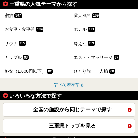
三重県の人気テーマから探す
宿泊
露天風呂
307
169
お食事・食事処
ホテル
139
131
サウナ
冷え性
115
113
カップル
エステ・マッサージ
98
87
格安（1,000円以下）
ひとり旅・一人旅
82
68
すべて表示する
いろいろな方法で探す
全国の施設から同じテーマで探す
三重県トップを見る