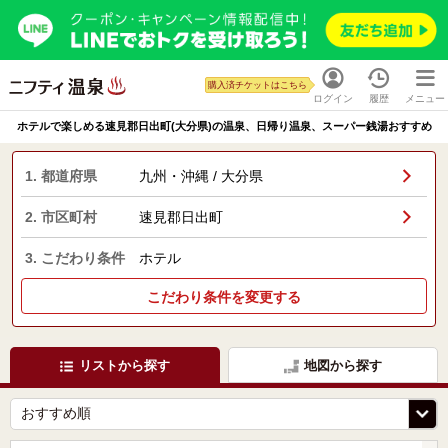
購入済チケットはこちら
ログイン
履歴
メニュー
ホテルで楽しめる速見郡日出町(大分県)の温泉、日帰り温泉、スーパー銭湯おすすめ
1. 都道府県
九州・沖縄 / 大分県
2. 市区町村
速見郡日出町
3. こだわり条件
ホテル
こだわり条件を変更する
リストから探す
地図から探す