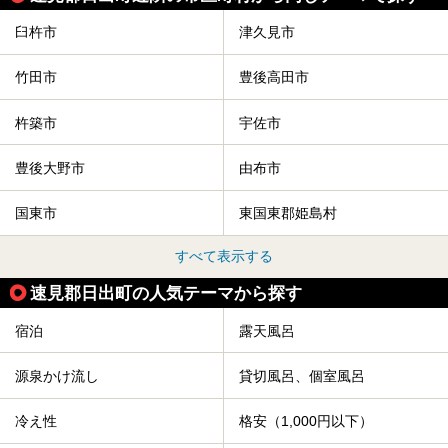
臼杵市
津久見市
竹田市
豊後高田市
杵築市
宇佐市
豊後大野市
由布市
国東市
東国東郡姫島村
すべて表示する
速見郡日出町の人気テーマから探す
宿泊
露天風呂
源泉かけ流し
貸切風呂、個室風呂
冷え性
格安（1,000円以下）