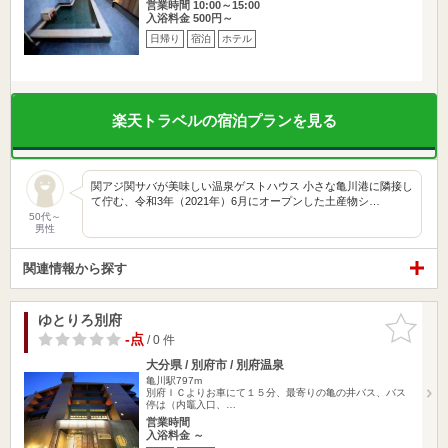
営業時間 10:00～15:00
入浴料金 500円～
日帰り
宿泊
ホテル
楽天トラベルの宿泊プランを見る
関アジ関サバが美味しい温泉ゲストハウス 小さな亀川港に隣接し
て佇む、令和3年（2021年）6月にオープンした土産物シ…
50代～
男性
関連情報から探す
ゆとりろ別府
お気に入
りに追加
-点
/ 0 件
大分県 / 別府市 / 別府温泉
亀川駅797m
別府ＩＣよりお車にて１５分、最寄りの亀の井バス、バス
停は（内竈入口、…
営業時間
入浴料金 ～