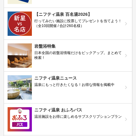
【ニフティ温泉 百名湯2026】
行ってみたい施設に投票してプレゼントを当てよう！
（全10回開催 / 合計260名様）
岩盤浴特集
日本全国の岩盤浴情報だけをピックアップ。まとめて
検索！
ニフティ温泉ニュース
温泉にもっと行きたくなる！お得な情報を掲載中
ニフティ温泉 おふろパス
温浴施設をお得に楽しめるサブスクリプションプラン