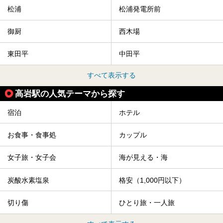
松浦
松浦発電所前
御厨
西木場
東田平
中田平
すべて表示する
高岩駅の人気テーマから探す
宿泊
ホテル
お食事・食事処
カップル
女子旅・女子会
海が見える・海
炭酸水素塩泉
格安（1,000円以下）
切り傷
ひとり旅・一人旅