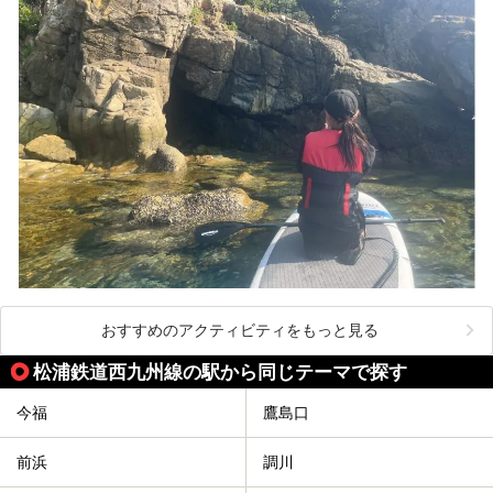
おすすめのアクティビティをもっと見る
松浦鉄道西九州線の駅から同じテーマで探す
今福
鷹島口
前浜
調川