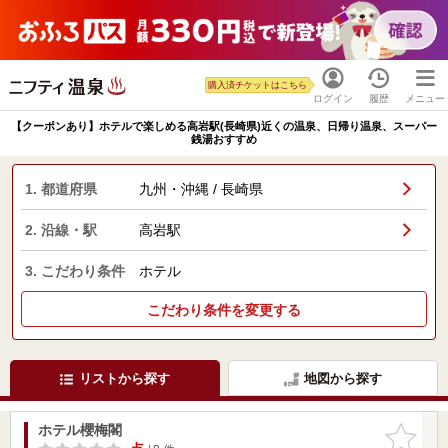
購入済チケットはこちら
ログイン
履歴
メニュー
【クーポンあり】ホテルで楽しめる高岩駅(長崎県)近くの温泉、日帰り温泉、スーパー
銭湯おすすめ
1. 都道府県
九州・沖縄 / 長崎県
2. 沿線・駅
高岩駅
3. こだわり条件
ホテル
こだわり条件を変更する
リストから探す
地図から探す
ホテル櫻梅閣
お気に入
りに追加