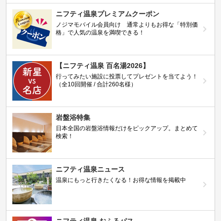
ニフティ温泉プレミアムクーポン
ノジマモバイル会員向け 通常よりもお得な「特別価
格」で人気の温泉を満喫できる！
【ニフティ温泉 百名湯2026】
行ってみたい施設に投票してプレゼントを当てよう！
（全10回開催 / 合計260名様）
岩盤浴特集
日本全国の岩盤浴情報だけをピックアップ。まとめて
検索！
ニフティ温泉ニュース
温泉にもっと行きたくなる！お得な情報を掲載中