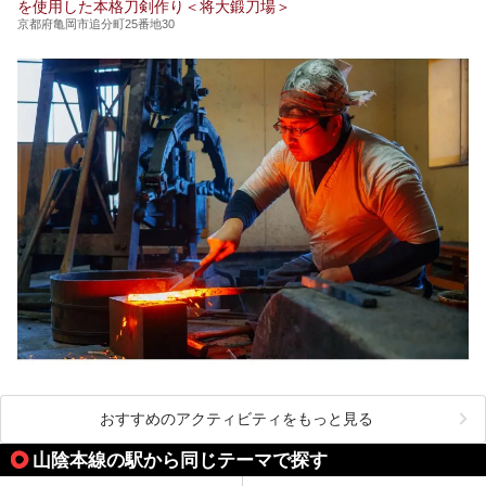
を使用した本格刀剣作り＜将大鍛刀場＞
京都府亀岡市追分町25番地30
おすすめのアクティビティをもっと見る
山陰本線の駅から同じテーマで探す