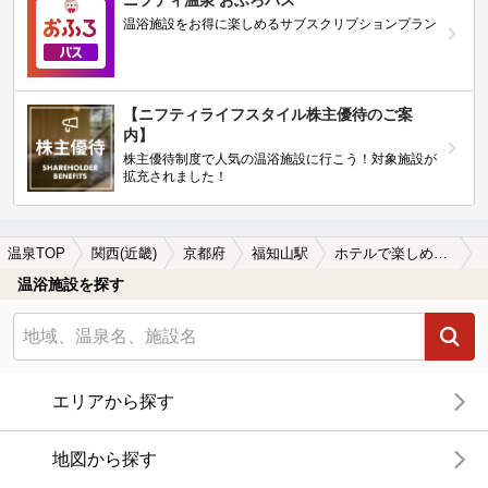
ニフティ温泉 おふろパス
温浴施設をお得に楽しめるサブスクリプションプラン
【ニフティライフスタイル株主優待のご案
内】
株主優待制度で人気の温浴施設に行こう！対象施設が
拡充されました！
温泉TOP
関西(近畿)
京都府
福知山駅
ホテルで楽しめる福知山駅近くの温泉、日帰り温泉、スーパー銭湯おすすめ
温浴施設を探す
エリアから探す
地図から探す