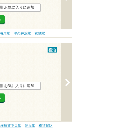
お気に入りに追加
る
海岸駅
津久井浜駅
衣笠駅
宿泊
>
お気に入りに追加
る
横須賀中央駅
汐入駅
横須賀駅