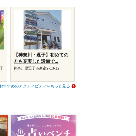
【神奈川・逗子】初めての
方も充実した設備で...
磯子
神奈川県逗子市新宿2-13-12
おすすめのアクティビティをもっと見る