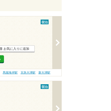
宿泊
>
お気に入りに追加
る
馬堀海岸駅
京急大津駅
新大津駅
宿泊
>