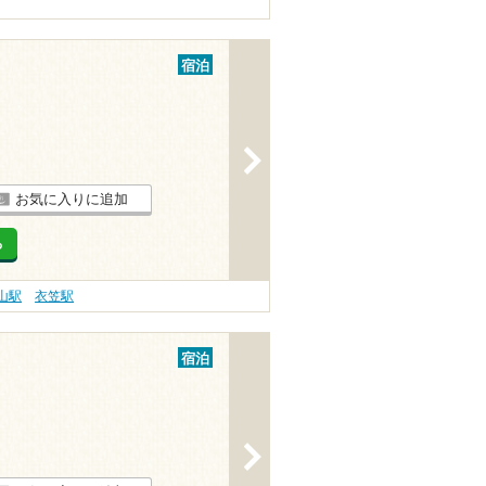
宿泊
>
お気に入りに追加
る
山駅
衣笠駅
宿泊
>