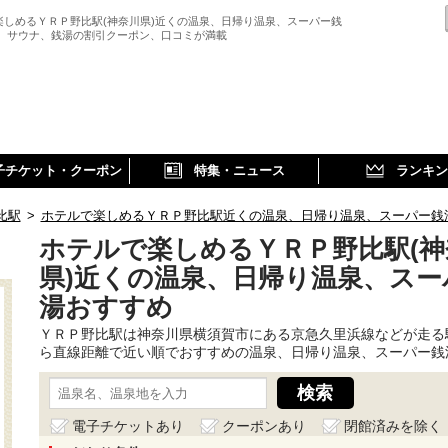
楽しめるＹＲＰ野比駅(神奈川県)近くの温泉、日帰り温泉、スーパー銭
、 サウナ、銭湯の割引クーポン、口コミが満載
子チケット・クーポン
特集・ニュース
ランキン
比駅
>
ホテルで楽しめるＹＲＰ野比駅近くの温泉、日帰り温泉、スーパー銭
ホテルで楽しめるＹＲＰ野比駅(神
県)近くの温泉、日帰り温泉、スー
湯おすすめ
ＹＲＰ野比駅は神奈川県横須賀市にある京急久里浜線などが走る
ら直線距離で近い順でおすすめの温泉、日帰り温泉、スーパー銭
電子チケットあり
クーポンあり
閉館済みを除く