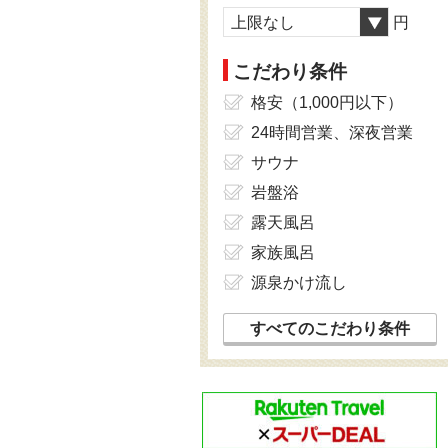
上限なし
円
こだわり条件
格安（1,000円以下）
24時間営業、深夜営業
サウナ
岩盤浴
露天風呂
家族風呂
源泉かけ流し
すべてのこだわり条件