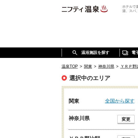
ホテルで
湯、スパ
温浴施設を探す
電
温泉TOP
>
関東
>
神奈川県
>
ＹＲＰ野
選択中のエリア
全国から探す
関東
神奈川県
変更