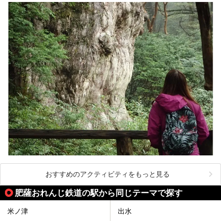
おすすめのアクティビティをもっと見る
肥薩おれんじ鉄道の駅から同じテーマで探す
米ノ津
出水