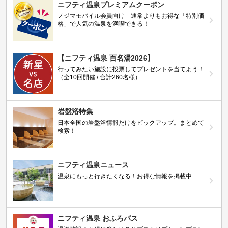
ニフティ温泉プレミアムクーポン
ノジマモバイル会員向け 通常よりもお得な「特別価
格」で人気の温泉を満喫できる！
【ニフティ温泉 百名湯2026】
行ってみたい施設に投票してプレゼントを当てよう！
（全10回開催 / 合計260名様）
岩盤浴特集
日本全国の岩盤浴情報だけをピックアップ。まとめて
検索！
ニフティ温泉ニュース
温泉にもっと行きたくなる！お得な情報を掲載中
ニフティ温泉 おふろパス