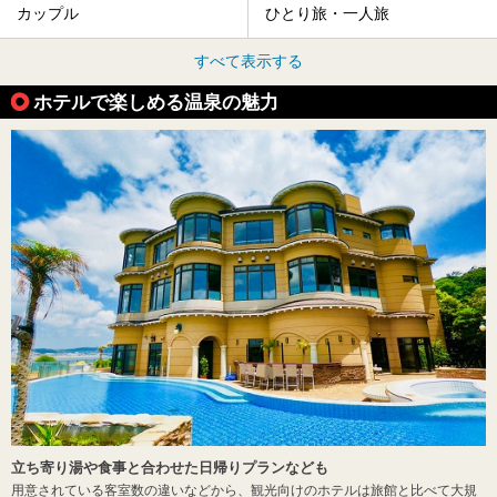
カップル
ひとり旅・一人旅
すべて表示する
ホテルで楽しめる温泉の魅力
立ち寄り湯や食事と合わせた日帰りプランなども
用意されている客室数の違いなどから、観光向けのホテルは旅館と比べて大規