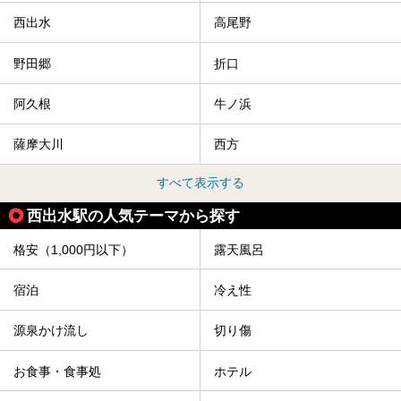
西出水
高尾野
野田郷
折口
阿久根
牛ノ浜
薩摩大川
西方
すべて表示する
西出水駅の人気テーマから探す
格安（1,000円以下）
露天風呂
宿泊
冷え性
源泉かけ流し
切り傷
お食事・食事処
ホテル