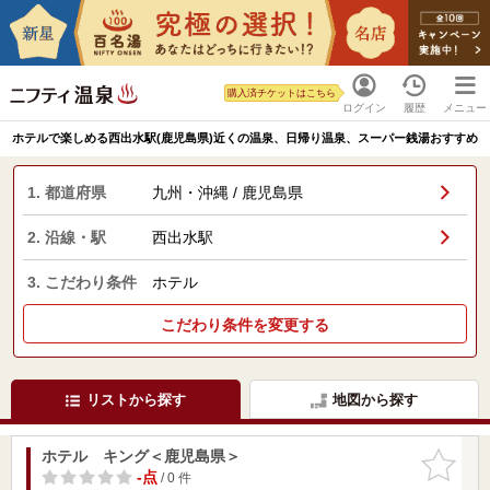
購入済チケットはこちら
ログイン
履歴
メニュー
ホテルで楽しめる西出水駅(鹿児島県)近くの温泉、日帰り温泉、スーパー銭湯おすすめ
1. 都道府県
九州・沖縄 / 鹿児島県
2. 沿線・駅
西出水駅
3. こだわり条件
ホテル
こだわり条件を変更する
リストから探す
地図から探す
ホテル キング＜鹿児島県＞
お気に入
りに追加
-点
/ 0 件