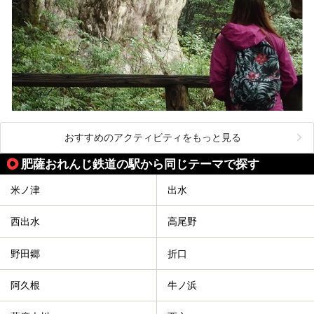
おすすめのアクティビティをもっと見る
肥薩おれんじ鉄道の駅から同じテーマで探す
米ノ津
出水
西出水
高尾野
野田郷
折口
阿久根
牛ノ浜