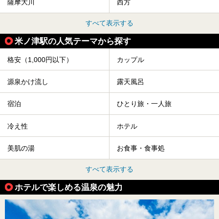
薩摩大川
西方
すべて表示する
米ノ津駅の人気テーマから探す
格安（1,000円以下）
カップル
源泉かけ流し
露天風呂
宿泊
ひとり旅・一人旅
冷え性
ホテル
美肌の湯
お食事・食事処
すべて表示する
ホテルで楽しめる温泉の魅力