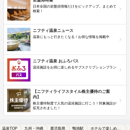
岩盤浴特集
日本全国の岩盤浴情報だけをピックアップ。まとめて
検索！
ニフティ温泉ニュース
温泉にもっと行きたくなる！お得な情報を掲載中
ニフティ温泉 おふろパス
温浴施設をお得に楽しめるサブスクリプションプラン
【ニフティライフスタイル株主優待のご案
内】
株主優待制度で人気の温浴施設に行こう！対象施設が
拡充されました！
温泉TOP
九州・沖縄
鹿児島県
鴨池駅
ホテルで楽しめる鴨池駅近くの温泉、日帰り温泉、スーパー銭湯おすすめ