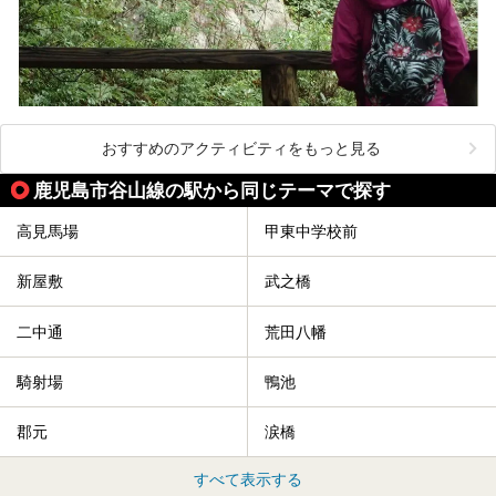
おすすめのアクティビティをもっと見る
鹿児島市谷山線の駅から同じテーマで探す
高見馬場
甲東中学校前
新屋敷
武之橋
二中通
荒田八幡
騎射場
鴨池
郡元
涙橋
すべて表示する