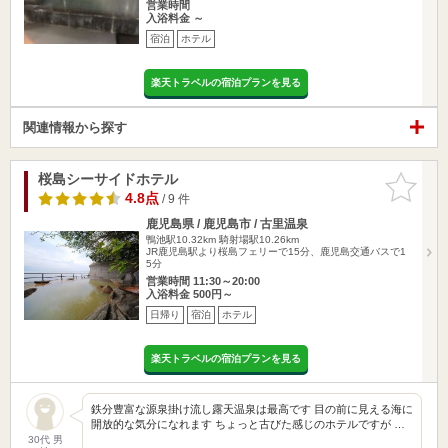
営業時間
入浴料金 ～
宿泊
ホテル
楽天トラベルの宿泊プランを見る
関連情報から探す
桜島シーサイドホテル
お気に入
りに追加
4.8点
/ 9 件
鹿児島県 / 鹿児島市 / 古里温泉
鴨池駅10.32km
騎射場駅10.26km
JR鹿児島駅より桜島フェリーで15分、鹿児島交通バスで1
5分
営業時間 11:30～20:00
入浴料金 500円～
日帰り
宿泊
ホテル
楽天トラベルの宿泊プランを見る
鉄分豊富な源泉掛け流し露天温泉は最高です 目の前に見える海に
開放的な気分になれます ちょっと古びた感じのホテルですが …
30代 男