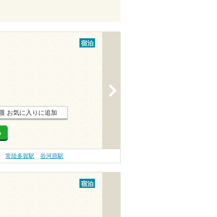
宿泊
>
お気に入りに追加
る
常陸多賀駅
谷河原駅
宿泊