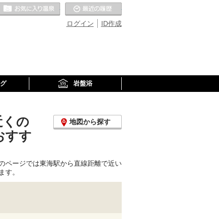
お気に入りの温泉
最近の履歴
ログイン
ID作成
グ
岩盤浴
近くの
地図から探す
おすす
のページでは東海駅から直線距離で近い
ます。