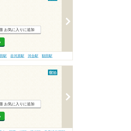
>
お気に入りに追加
る
田駅
谷河原駅
河合駅
額田駅
宿泊
>
お気に入りに追加
る