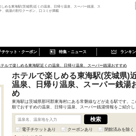
楽しめる東海駅(茨城県)近くの温泉、日帰り温泉、スーパー銭湯、ス
ウナ、銭湯の割引クーポン、口コミが満載
子チケット・クーポン
特集・ニュース
ランキン
ホテルで楽しめる東海駅近くの温泉、日帰り温泉、スーパー銭湯おすすめ
ホテルで楽しめる東海駅(茨城県)
温泉、日帰り温泉、スーパー銭湯
め
東海駅は茨城県那珂郡東海村にある常磐線などが走る駅です。こ
順でおすすめの温泉、日帰り温泉、スーパー銭湯情報をご紹介し
電子チケットあり
クーポンあり
閉館済みを除く