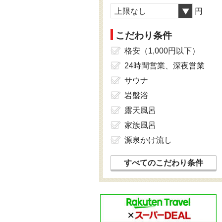
上限なし
円
こだわり条件
格安（1,000円以下）
24時間営業、深夜営業
サウナ
岩盤浴
露天風呂
家族風呂
源泉かけ流し
すべてのこだわり条件