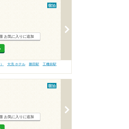
宿泊
>
お気に入りに追加
る
内）
大洗 ホテル
勝田駅
工機前駅
宿泊
>
お気に入りに追加
る