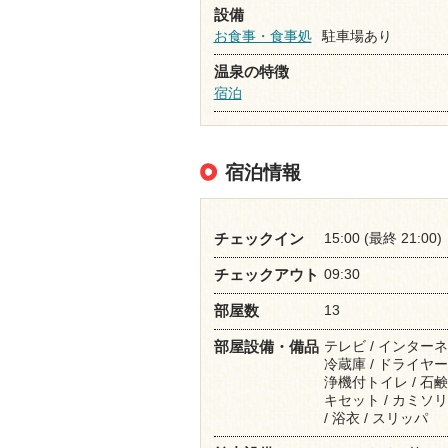
設備
お食事・食事処
駐車場あり
温泉の特徴
宿泊
宿泊情報
15:00 (最終 21:00)
チェックイン
09:30
チェックアウト
13
部屋数
テレビ / インターネ
部屋設備・備品
冷蔵庫 / ドライヤー 
浄機付トイレ / 石鹸
キセット / カミソリ 
/ 浴衣 / スリッパ