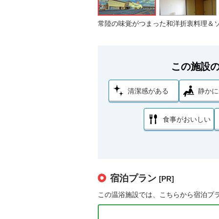
常陸の味覚がつまった和洋折衷料理＆
この施設
清潔感がある
静かに
食事がおいしい
宿泊プラン
[PR]
この温浴施設では、こちらから宿泊プ