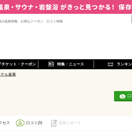
萬の温泉情報、お得なクーポン、口コミ情報
子チケット・クーポン
特集・ニュース
ランキン
ホテル釜萬
口
クセス
口コミ(0)
温泉レポート