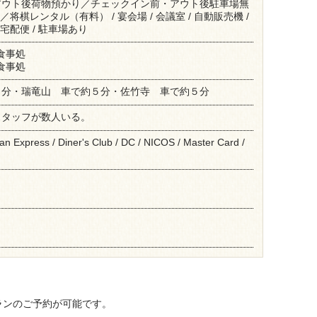
アウト後荷物預かり／チェックイン前・アウト後駐車場無
／将棋レンタル（有料） / 宴会場 / 会議室 / 自動販売機 /
宅配便 / 駐車場あり
 食事処
 食事処
６分・瑞竜山 車で約５分・佐竹寺 車で約５分
スタッフが数人いる。
an Express / Diner's Club / DC / NICOS / Master Card /
ランのご予約が可能です。