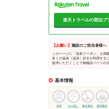
楽天トラベルの宿泊プ
【お願い】
施設のご担当者様へ
このページに「温泉クーポン」を掲
多くの温泉（温浴）好きが利用する
提供いただくことで御施設ページの
基本情報
天然
かけ流し
露天風呂
貸切風呂