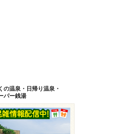
くの温泉・日帰り温泉・
ーパー銭湯
travel.rakuten.co.jp/HOTEL/147006/