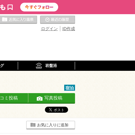
お気に入りの温泉
最近の履歴
ログイン
ID作成
グ
岩盤浴
宿泊
コミ投稿
写真投稿
お気に入りに追加