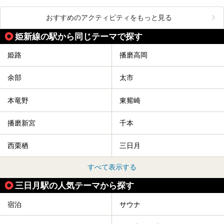
おすすめのアクティビティをもっと見る
姫新線の駅から同じテーマで探す
姫路
播磨高岡
余部
太市
本竜野
東觜崎
播磨新宮
千本
西栗栖
三日月
すべて表示する
三日月駅の人気テーマから探す
宿泊
サウナ