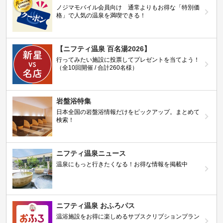
ノジマモバイル会員向け 通常よりもお得な「特別価
格」で人気の温泉を満喫できる！
【ニフティ温泉 百名湯2026】
行ってみたい施設に投票してプレゼントを当てよう！
（全10回開催 / 合計260名様）
岩盤浴特集
日本全国の岩盤浴情報だけをピックアップ。まとめて
検索！
ニフティ温泉ニュース
温泉にもっと行きたくなる！お得な情報を掲載中
ニフティ温泉 おふろパス
温浴施設をお得に楽しめるサブスクリプションプラン