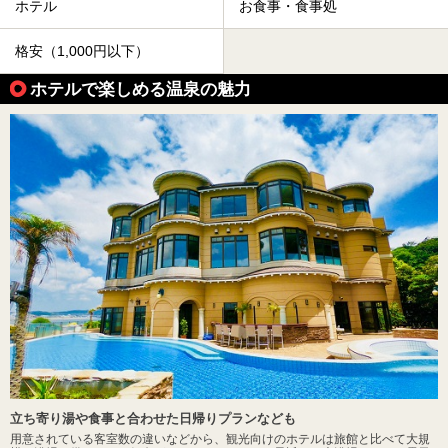
ホテル
お食事・食事処
格安（1,000円以下）
ホテルで楽しめる温泉の魅力
立ち寄り湯や食事と合わせた日帰りプランなども
用意されている客室数の違いなどから、観光向けのホテルは旅館と比べて大規