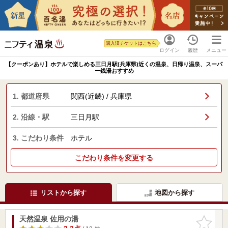
購入済チケットはこちら
ログイン
履歴
メニュー
【クーポンあり】ホテルで楽しめる三日月駅(兵庫県)近くの温泉、日帰り温泉、スーパ
ー銭湯おすすめ
1. 都道府県
関西(近畿) / 兵庫県
2. 沿線・駅
三日月駅
3. こだわり条件
ホテル
こだわり条件を変更する
リストから探す
地図から探す
天然温泉 佐用の湯
お気に入
りに追加