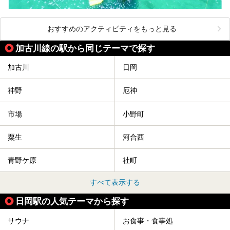
おすすめのアクティビティをもっと見る
加古川線の駅から同じテーマで探す
加古川
日岡
神野
厄神
市場
小野町
粟生
河合西
青野ケ原
社町
すべて表示する
日岡駅の人気テーマから探す
サウナ
お食事・食事処