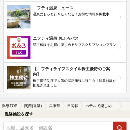
ニフティ温泉ニュース
温泉にもっと行きたくなる！お得な情報を掲載中
ニフティ温泉 おふろパス
温浴施設をお得に楽しめるサブスクリプションプラン
【ニフティライフスタイル株主優待のご案
内】
株主優待制度で人気の温浴施設に行こう！対象施設が
拡充されました！
温泉TOP
関西(近畿)
兵庫県
日岡駅
ホテルで楽しめる日岡駅近くの温泉、日帰り温泉、スーパー銭湯おすすめ
温浴施設を探す