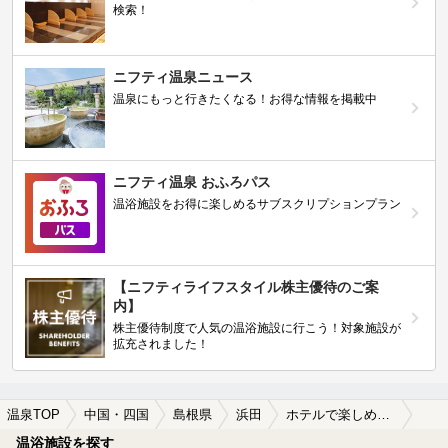
検索！
ニフティ温泉ニュース
温泉にもっと行きたくなる！お得な情報を掲載中
ニフティ温泉 おふろパス
温浴施設をお得に楽しめるサブスクリプションプラン
【ニフティライフスタイル株主優待のご案
内】
株主優待制度で人気の温浴施設に行こう！対象施設が
拡充されました！
温泉TOP
中国・四国
島根県
浜田
ホテルで楽しめる浜田の温泉、日帰り温泉、スーパー銭湯おすすめ
温浴施設を探す