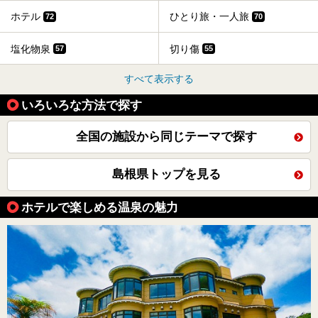
ホテル
ひとり旅・一人旅
72
70
塩化物泉
切り傷
57
55
すべて表示する
いろいろな方法で探す
全国の施設から同じテーマで探す
島根県トップを見る
ホテルで楽しめる温泉の魅力