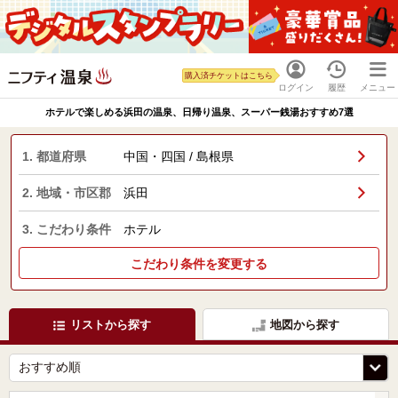
購入済チケットはこちら
ログイン
履歴
メニュー
ホテルで楽しめる浜田の温泉、日帰り温泉、スーパー銭湯おすすめ7選
1. 都道府県
中国・四国 / 島根県
2. 地域・市区郡
浜田
3. こだわり条件
ホテル
こだわり条件を変更する
リストから探す
地図から探す