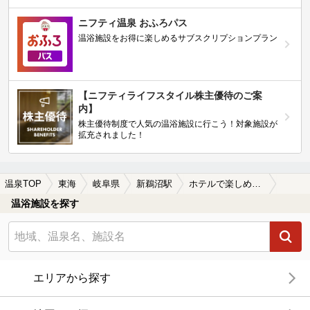
ニフティ温泉 おふろパス
温浴施設をお得に楽しめるサブスクリプションプラン
【ニフティライフスタイル株主優待のご案
内】
株主優待制度で人気の温浴施設に行こう！対象施設が
拡充されました！
温泉TOP
東海
岐阜県
新鵜沼駅
ホテルで楽しめる新鵜沼駅近くの温泉、日帰り温泉、スーパー銭湯おすすめ
温浴施設を探す
エリアから探す