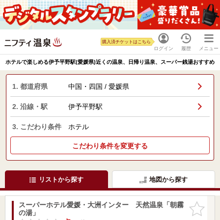
購入済チケットはこちら
ログイン
履歴
メニュー
ホテルで楽しめる伊予平野駅(愛媛県)近くの温泉、日帰り温泉、スーパー銭湯おすすめ
1. 都道府県
中国・四国 / 愛媛県
2. 沿線・駅
伊予平野駅
3. こだわり条件
ホテル
こだわり条件を変更する
リストから探す
地図から探す
スーパーホテル愛媛・大洲インター 天然温泉「朝霧
お気に入
の湯」
りに追加