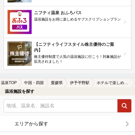
ニフティ温泉 おふろパス
温浴施設をお得に楽しめるサブスクリプションプラン
【ニフティライフスタイル株主優待のご案
内】
株主優待制度で人気の温浴施設に行こう！対象施設が
拡充されました！
温泉TOP
中国・四国
愛媛県
伊予平野駅
ホテルで楽しめる伊予平野駅近くの温泉、日帰り温泉、スーパー銭湯おすすめ
温浴施設を探す
エリアから探す