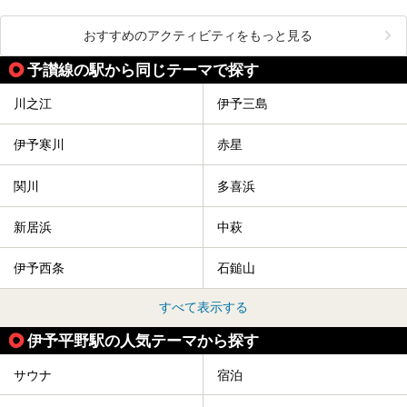
おすすめのアクティビティをもっと見る
予讃線の駅から同じテーマで探す
川之江
伊予三島
伊予寒川
赤星
関川
多喜浜
新居浜
中萩
伊予西条
石鎚山
すべて表示する
伊予平野駅の人気テーマから探す
サウナ
宿泊