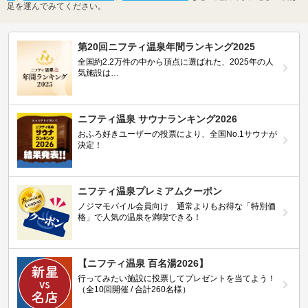
足を運んでみてください。
第20回ニフティ温泉年間ランキング2025
全国約2.2万件の中から頂点に選ばれた、2025年の人
気施設は…
ニフティ温泉 サウナランキング2026
おふろ好きユーザーの投票により、全国No.1サウナが
決定！
ニフティ温泉プレミアムクーポン
ノジマモバイル会員向け 通常よりもお得な「特別価
格」で人気の温泉を満喫できる！
【ニフティ温泉 百名湯2026】
行ってみたい施設に投票してプレゼントを当てよう！
（全10回開催 / 合計260名様）