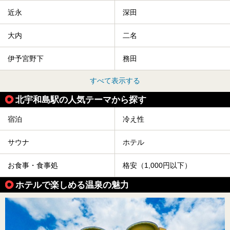
近永
深田
大内
二名
伊予宮野下
務田
すべて表示する
北宇和島駅の人気テーマから探す
宿泊
冷え性
サウナ
ホテル
お食事・食事処
格安（1,000円以下）
ホテルで楽しめる温泉の魅力