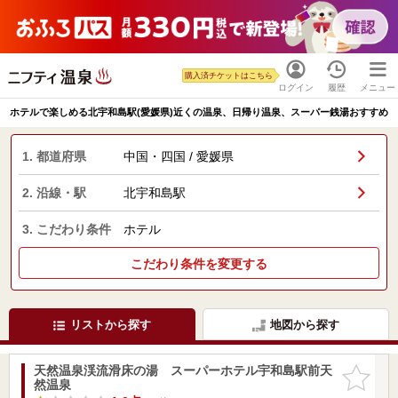
購入済チケットはこちら
ログイン
履歴
メニュー
ホテルで楽しめる北宇和島駅(愛媛県)近くの温泉、日帰り温泉、スーパー銭湯おすすめ
1. 都道府県
中国・四国 / 愛媛県
2. 沿線・駅
北宇和島駅
3. こだわり条件
ホテル
こだわり条件を変更する
リストから探す
地図から探す
天然温泉渓流滑床の湯 スーパーホテル宇和島駅前天
お気に入
然温泉
りに追加