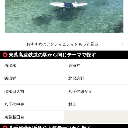
おすすめのアクティビティをもっと見る
東葉高速鉄道の駅から同じテーマで探す
西船橋
東海神
飯山満
北習志野
船橋日大前
八千代緑が丘
八千代中央
村上
東葉勝田台