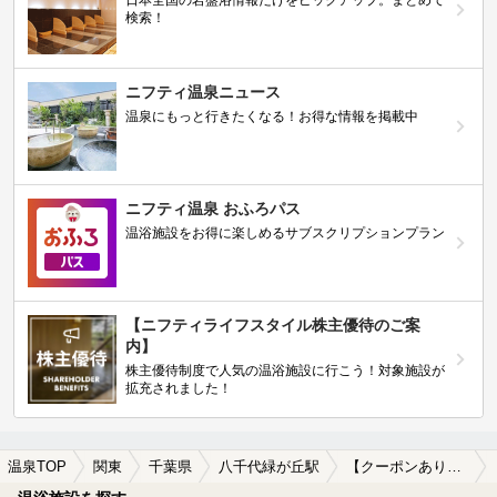
日本全国の岩盤浴情報だけをピックアップ。まとめて
検索！
ニフティ温泉ニュース
温泉にもっと行きたくなる！お得な情報を掲載中
ニフティ温泉 おふろパス
温浴施設をお得に楽しめるサブスクリプションプラン
【ニフティライフスタイル株主優待のご案
内】
株主優待制度で人気の温浴施設に行こう！対象施設が
拡充されました！
温泉TOP
関東
千葉県
八千代緑が丘駅
【クーポンあり】ホテルで楽しめる八千代緑が丘駅近くの温泉、日帰り温泉、スーパー銭湯おすすめ